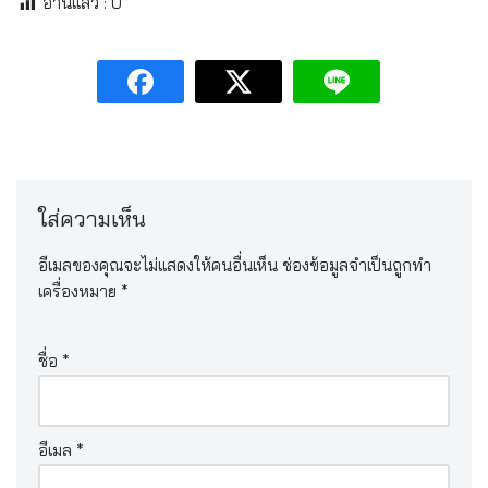
อ่านแล้ว :
0
ใส่ความเห็น
อีเมลของคุณจะไม่แสดงให้คนอื่นเห็น
ช่องข้อมูลจำเป็นถูกทำ
เครื่องหมาย
*
ชื่อ
*
อีเมล
*