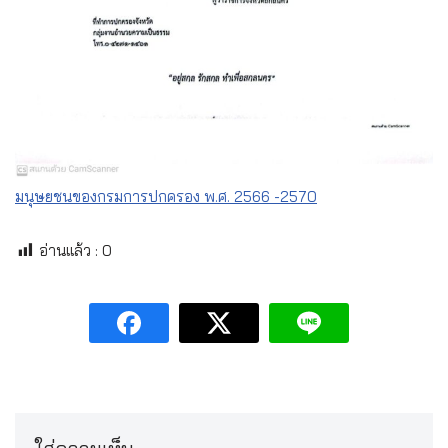
มนุษยชนของกรมการปกครอง พ.ศ. 2566 -2570
อ่านแล้ว :
0