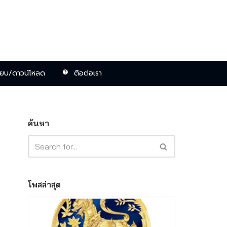
ียบ/ดาวน์โหลด
ติอต่อเรา
ค้นหา
โพสล่าสุด