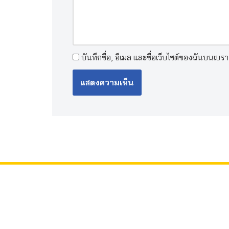
บันทึกชื่อ, อีเมล และชื่อเว็บไซต์ของฉันบนเบร