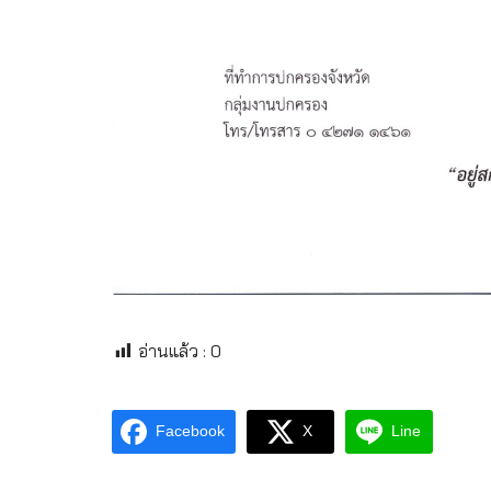
อ่านแล้ว :
0
Facebook
X
Line