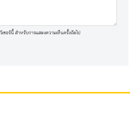
าว์เซอร์นี้ สำหรับการแสดงความเห็นครั้งถัดไป
สถิติก
ทั้งหมด
วันนี้: