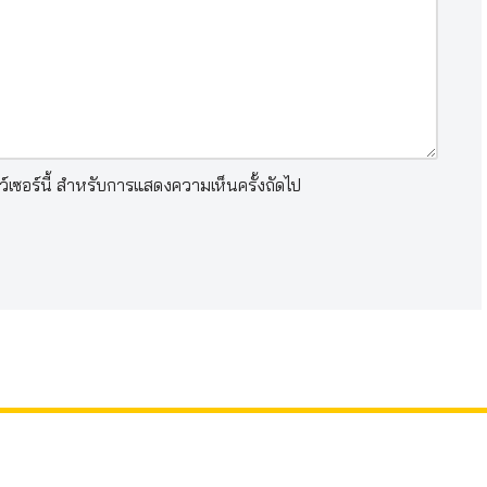
าว์เซอร์นี้ สำหรับการแสดงความเห็นครั้งถัดไป
สถิติก