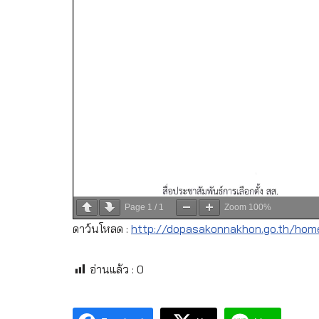
Page
1
/
1
Zoom
100%
ดาว์นโหลด :
http://dopasakonnakhon.go.th/hom
อ่านแล้ว :
0