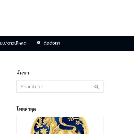
ียบ/ดาวน์โหลด
ติอต่อเรา
ค้นหา
โพสล่าสุด