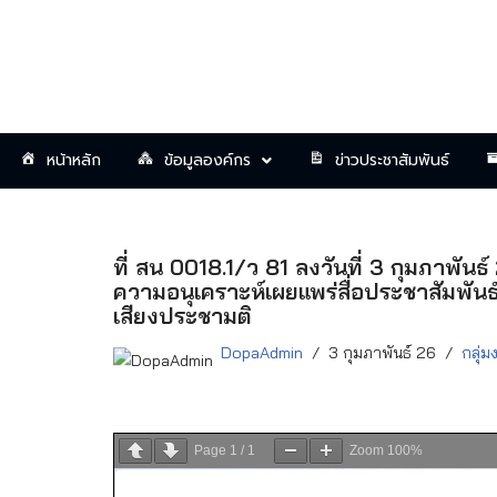
Skip
to
content
หน้าหลัก
ข้อมูลองค์กร
ข่าวประชาสัมพันธ์
ที่ สน 0018.1/ว 81 ลงวันที่ 3 กุมภาพัน
ความอนุเคราะห์เผยแพร่สื่อประชาสัมพัน
เสียงประชามติ
DopaAdmin
3 กุมภาพันธ์ 26
กลุ่
Page
1
/
1
Zoom
100%