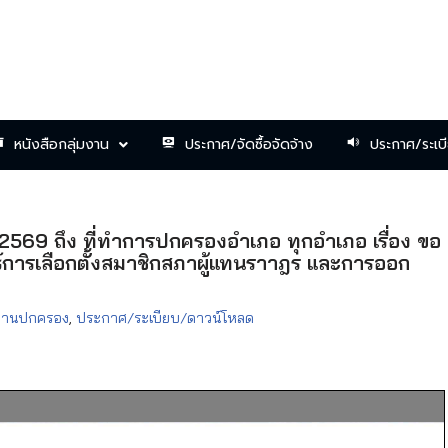
หนังสือกลุ่มงาน
ประกาศ/จัดซื้อจัดจ้าง
ประกาศ/ระเบ
ธ์ 2569 ถึง ที่ทำการปกครองอำเภอ ทุกอำเภอ เรื่อง ขอ
ธ์การเลือกตั้งสมาชิกสภาผู้แทนราาฎร และการออก
มงานปกครอง
,
ประกาศ/ระเบียบ/ดาวน์โหลด