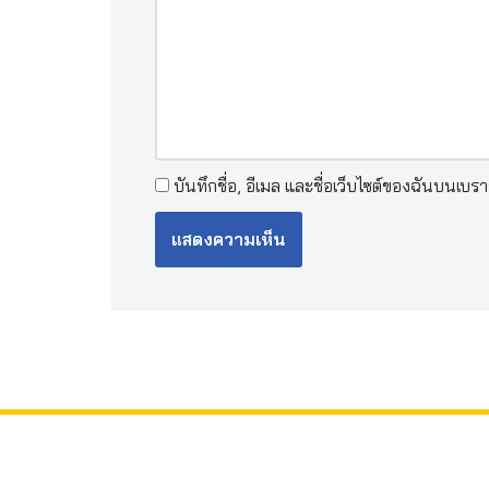
บันทึกชื่อ, อีเมล และชื่อเว็บไซต์ของฉันบนเบร