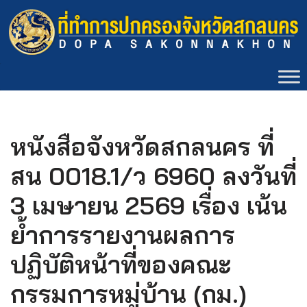
Skip
to
content
หนังสือจังหวัดสกลนคร ที่
สน 0018.1/ว 6960 ลงวันที่
3 เมษายน 2569 เรื่อง เน้น
ย้ำการรายงานผลการ
ปฏิบัติหน้าที่ของคณะ
กรรมการหมู่บ้าน (กม.)