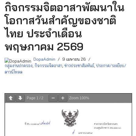
กิจกรรมจิตอาสาพัฒนาใน
โอกาสวันสำคัญของชาติ
ไทย ประจำเดือน
พฤษภาคม 2569
DopaAdmin
9 เมษายน 26
กลุ่มงานปกครอง
,
กิจกรรมจิตอาสา
,
ข่าวประชาสัมพันธ์
,
ประกาศ/ระเบียบ/
ดาวน์โหลด
Page
1
/
2
Zoom
100%