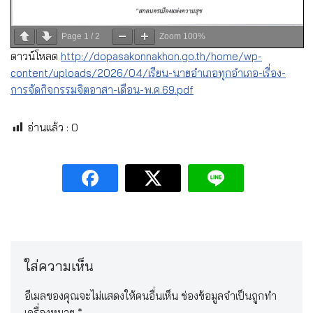
Page
1
/
2
Zoom
100%
ดาวน์โหลด
http://dopasakonnakhon.go.th/home/wp-
content/uploads/2026/04/เรียน-นายอำเภอทุกอำเภอ-เรื่อง-
การจัดกิจกรรมจิตอาสา-เดือน-พ.ค.69.pdf
อ่านแล้ว :
0
ใส่ความเห็น
อีเมลของคุณจะไม่แสดงให้คนอื่นเห็น
ช่องข้อมูลจำเป็นถูกทำ
เครื่องหมาย
*