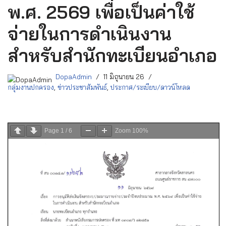
พ.ศ. 2569 เพื่อเป็นค่าใช้
จ่ายในการดำเนินงาน
สำหรับสำนักทะเบียนอำเภอ
DopaAdmin
11 มิถุนายน 26
กลุ่มงานปกครอง
,
ข่าวประชาสัมพันธ์
,
ประกาศ/ระเบียบ/ดาวน์โหลด
Page
1
/
6
Zoom
100%