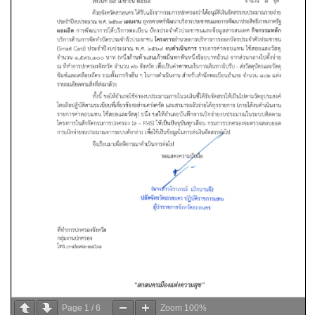
Page
1
/
6
Zoom
100%