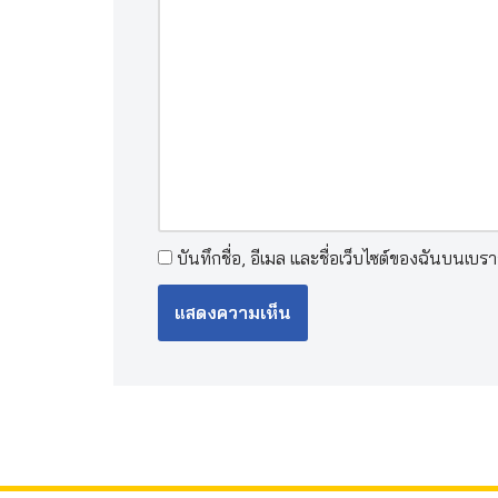
บันทึกชื่อ, อีเมล และชื่อเว็บไซต์ของฉันบนเบร