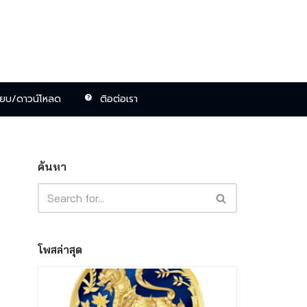
ียบ/ดาวน์โหลด
ติอต่อเรา
ค้นหา
โพสล่าสุด