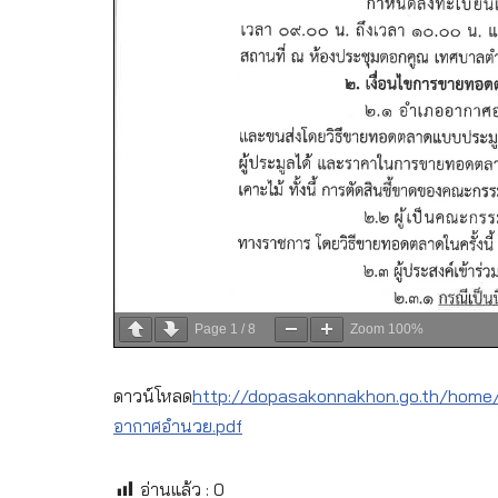
Page
1
/
8
Zoom
100%
ดาวน์โหลด
http://dopasakonnakhon.go.th/home
อากาศอำนวย.pdf
อ่านแล้ว :
0