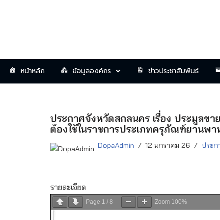
Skip
to
content
หน้าหลัก
ข้อมูลองค์กร
ข่าวประชาสัมพันธ์
ประกาศจังหวัดสกลนคร เรื่อง ประมูลขาย
ต้องใช้ในราชการประเภทครุภัณฑ์ยานพ
DopaAdmin
12 มกราคม 26
ประกา
รายละเอียด
Page
1
/
8
Zoom
100%