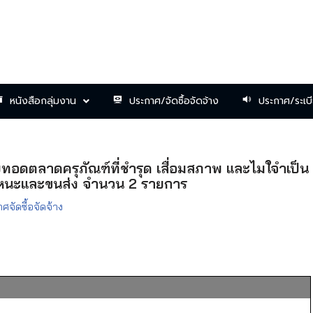
หนังสือกลุ่มงาน
ประกาศ/จัดซื้อจัดจ้าง
ประกาศ/ระเบ
ทอดตลาดครุภัณฑ์ที่ชำรุด เสื่อมสภาพ และไมใ่จำเป็น
าหนะและขนส่ง จำนวน 2 รายการ
ศจัดซื้อจัดจ้าง