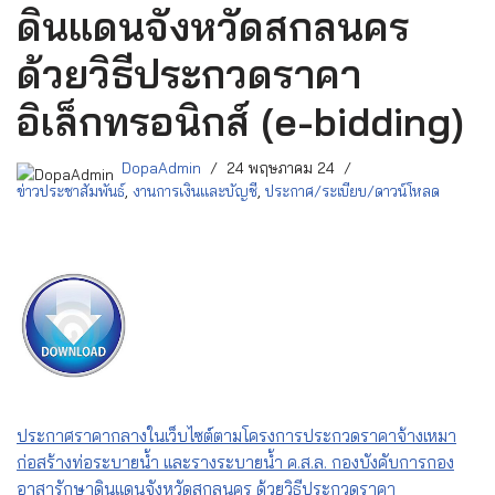
ดินแดนจังหวัดสกลนคร
ด้วยวิธีประกวดราคา
อิเล็กทรอนิกส์ (e-bidding)
DopaAdmin
24 พฤษภาคม 24
ข่าวประชาสัมพันธ์
,
งานการเงินและบัญชี
,
ประกาศ/ระเบียบ/ดาวน์โหลด
ประกาศราคากลางในเว็บไซต์ตามโครงการประกวดราคาจ้างเหมา
ก่อสร้างท่อระบายน้ำ และรางระบายน้ำ ค.ส.ล. กองบังคับการกอง
อาสารักษาดินแดนจังหวัดสกลนคร ด้วยวิธีประกวดราคา