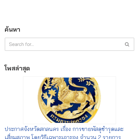
ค้นหา
โพสล่าสุด
ประกาศจังหวัดสกลนคร เรื่อง การขายพัสดุชำรุดและ
เสื่อมสภาพ โดยวิธีเฉพาะเจาะจง จำนวน 2 รายการ