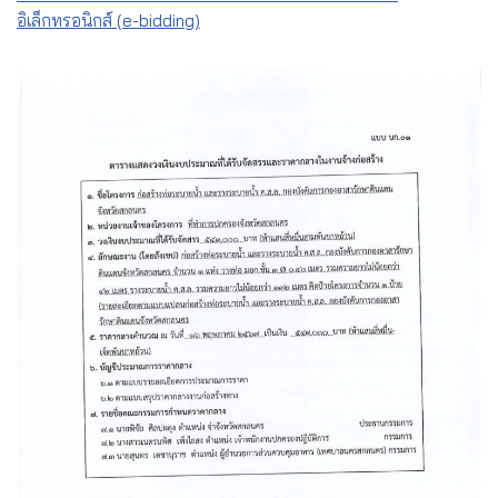
อิเล็กทรอนิกส์ (e-bidding)