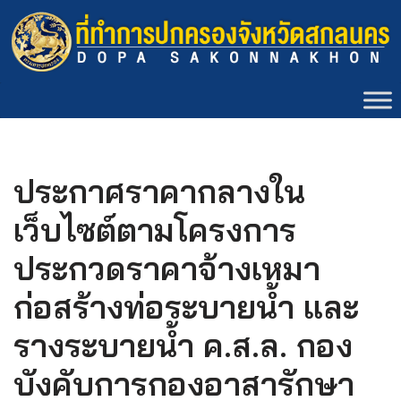
Skip
to
content
ประกาศราคากลางใน
เว็บไซต์ตามโครงการ
ประกวดราคาจ้างเหมา
ก่อสร้างท่อระบายน้ำ และ
รางระบายน้ำ ค.ส.ล. กอง
บังคับการกองอาสารักษา